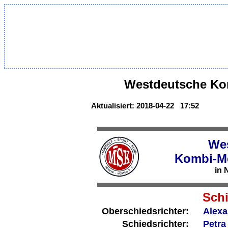
Westdeutsche Kom
Aktualisiert: 2018-04-22 17:52
We
Kombi-Me
in 
Schi
Oberschiedsrichter:
Alexa
Schiedsrichter:
Petra