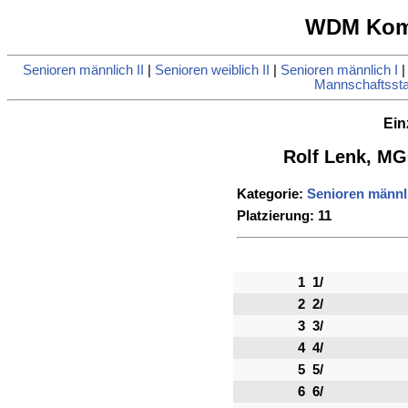
WDM Komb
Senioren männlich II
|
Senioren weiblich II
|
Senioren männlich I
Mannschaftsstat
Ein
Rolf Lenk, MG
Kategorie:
Senioren männli
Platzierung: 11
1
1/
2
2/
3
3/
4
4/
5
5/
6
6/