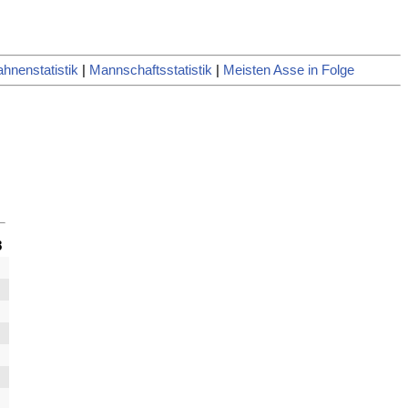
hnenstatistik
|
Mannschaftsstatistik
|
Meisten Asse in Folge
8