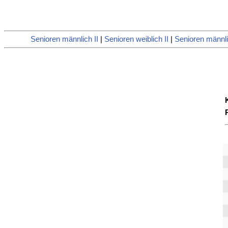
Senioren männlich II
|
Senioren weiblich II
|
Senioren männli