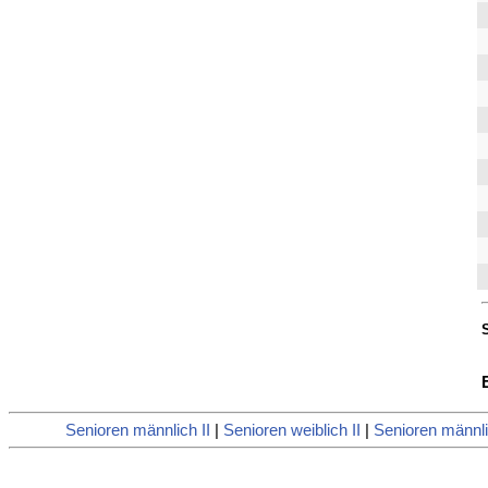
Senioren männlich II
|
Senioren weiblich II
|
Senioren männli