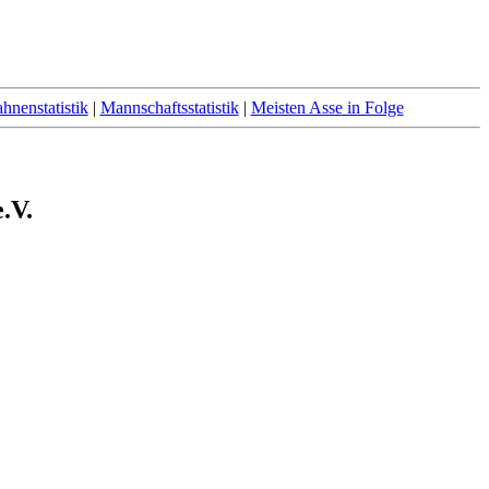
hnenstatistik
|
Mannschaftsstatistik
|
Meisten Asse in Folge
.V.