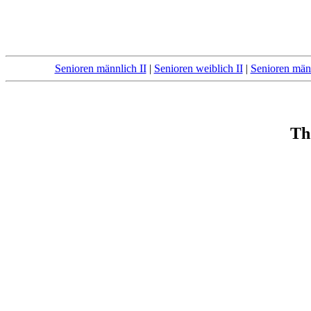
Senioren männlich II
|
Senioren weiblich II
|
Senioren männ
Th