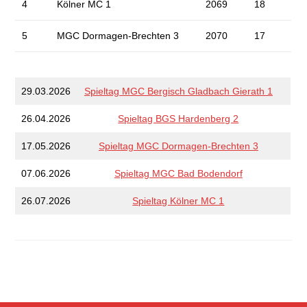
4
Kölner MC 1
2069
18
5
MGC Dormagen-Brechten 3
2070
17
29.03.2026
Spieltag MGC Bergisch Gladbach Gierath 1
26.04.2026
Spieltag BGS Hardenberg 2
17.05.2026
Spieltag MGC Dormagen-Brechten 3
07.06.2026
Spieltag MGC Bad Bodendorf
26.07.2026
Spieltag Kölner MC 1