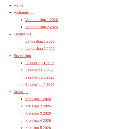
Home
Verbandsliga
Verbandsliga 1 2026
Verbandsliga 2 2026
Landesliga
Landesliga 1 2026
Landesliga 2 2026
Bezirksliga
Bezirksliga 1 2026
Bezirksliga 2 2026
Bezirksliga 3 2026
Bezirksliga 4 2026
Kreisliga
Kreisliga 1 2026
Kreisliga 2 2026
Kreisliga 3 2026
Kreisliga 4 2026
Kreisliga 5 2026