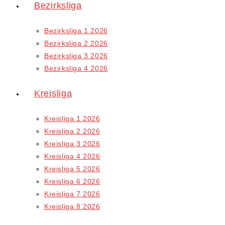
Bezirksliga
Bezirksliga 1 2026
Bezirksliga 2 2026
Bezirksliga 3 2026
Bezirksliga 4 2026
Kreisliga
Kreisliga 1 2026
Kreisliga 2 2026
Kreisliga 3 2026
Kreisliga 4 2026
Kreisliga 5 2026
Kreisliga 6 2026
Kreisliga 7 2026
Kreisliga 8 2026