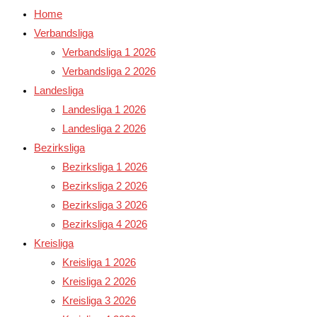
Home
Verbandsliga
Verbandsliga 1 2026
Verbandsliga 2 2026
Landesliga
Landesliga 1 2026
Landesliga 2 2026
Bezirksliga
Bezirksliga 1 2026
Bezirksliga 2 2026
Bezirksliga 3 2026
Bezirksliga 4 2026
Kreisliga
Kreisliga 1 2026
Kreisliga 2 2026
Kreisliga 3 2026