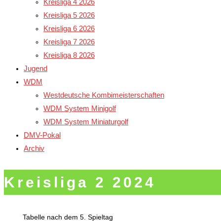
Kreisliga 4 2026
Kreisliga 5 2026
Kreisliga 6 2026
Kreisliga 7 2026
Kreisliga 8 2026
Jugend
WDM
Westdeutsche Kombimeisterschaften
WDM System Minigolf
WDM System Miniaturgolf
DMV-Pokal
Archiv
Kreisliga 2 2024
Tabelle nach dem 5. Spieltag