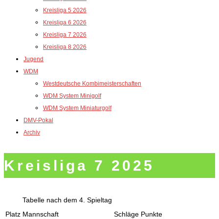
Kreisliga 5 2026
Kreisliga 6 2026
Kreisliga 7 2026
Kreisliga 8 2026
Jugend
WDM
Westdeutsche Kombimeisterschaften
WDM System Minigolf
WDM System Miniaturgolf
DMV-Pokal
Archiv
Kreisliga 7 2025
Tabelle nach dem 4. Spieltag
Platz
Mannschaft
Schläge
Punkte